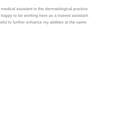
 medical assistant in the dermatological practice
happy to be working here as a trained assistant.
teful to further enhance my abilities at the same