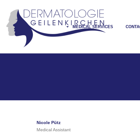
MEDICAL SERVICES
CONTA
Nicole Pütz
Medical Assistant