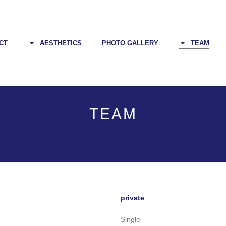
CT
AESTHETICS
PHOTO GALLERY
TEAM
TEAM
private
Single