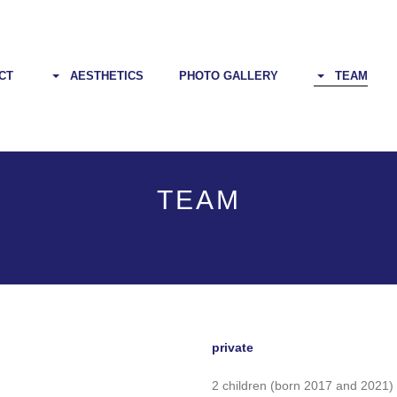
CT
AESTHETICS
PHOTO GALLERY
TEAM
TEAM
private
2 children (born 2017 and 2021)