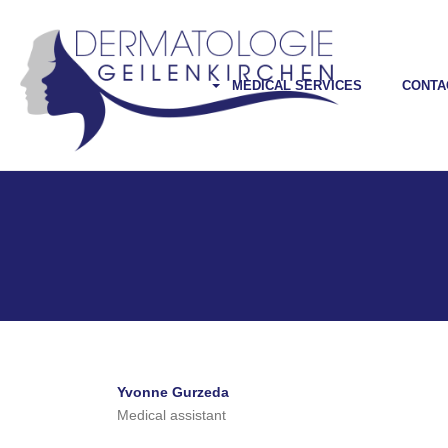
MEDICAL SERVICES
CONTA
Yvonne Gurzeda
Medical assistant